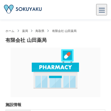
ホーム
薬局
鳥取県
有限会社 山田薬局
有限会社 山田薬局
施設情報