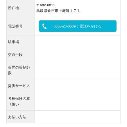
〒682-0811
所在地
鳥取県倉吉市上灘町１７１
電話番号
0858-23-6539：電話をかける
駐車場
交通手段
薬局の薬剤師
数
提供サービス
各種保険の取
り扱い
支払い方法