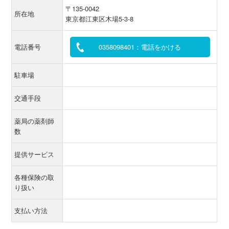
〒135-0042
所在地
東京都江東区木場5-3-8
電話番号
0358098401：電話をかける
駐車場
交通手段
薬局の薬剤師
数
提供サービス
各種保険の取
り扱い
支払い方法