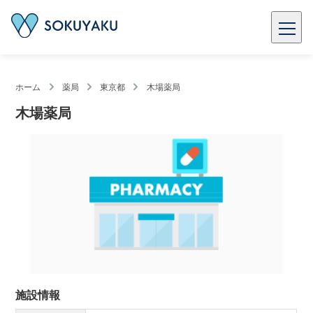
ホーム
薬局
東京都
木場薬局
木場薬局
施設情報