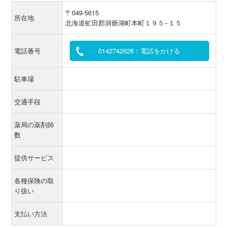
〒049-5615
所在地
北海道虻田郡洞爺湖町本町１９５−１５
電話番号
0142742626：電話をかける
駐車場
交通手段
薬局の薬剤師
数
提供サービス
各種保険の取
り扱い
支払い方法