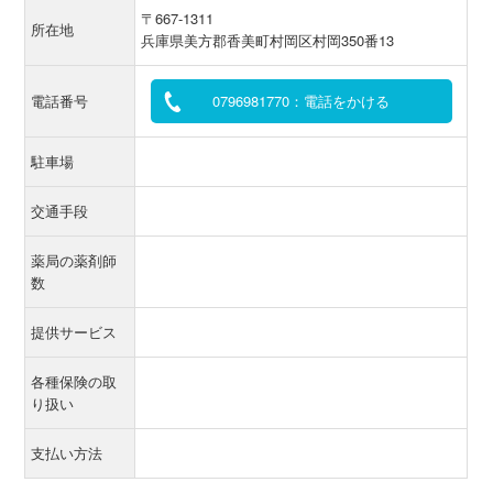
〒667-1311
所在地
兵庫県美方郡香美町村岡区村岡350番13
電話番号
0796981770：電話をかける
駐車場
交通手段
薬局の薬剤師
数
提供サービス
各種保険の取
り扱い
支払い方法