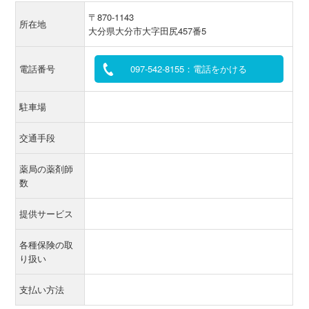
〒870-1143
所在地
大分県大分市大字田尻457番5
電話番号
097-542-8155：電話をかける
駐車場
交通手段
薬局の薬剤師
数
提供サービス
各種保険の取
り扱い
支払い方法