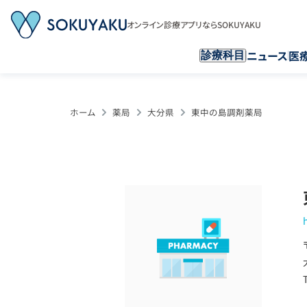
オンライン診療アプリならSOKUYAKU
ニュース
医
診療科目
ホーム
薬局
大分県
東中の島調剤薬局