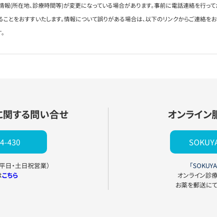
情報(所在地、診療時間等)が変更になっている場合があります。事前に電話連絡を行って
ることをおすすいたします。情報について誤りがある場合は、以下のリンクからご連絡を
。
に関する問い合せ
オンライン
4-430
SOKU
0（平日・土日祝営業）
「SOKUYA
は
こちら
オンライン診
お薬を郵送に