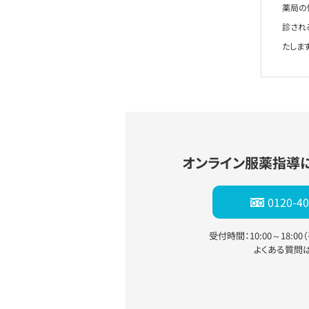
薬局の
診され
たします
オンライン服薬指導
0120-40
受付時間：10:00～18:0
よくある質問