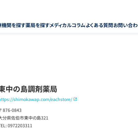
療機関を探す
薬局を探す
メディカルコラム
よくある質問
お問い合わ
東中の島調剤薬局
https://shimokawap.com/eachstore/
〒 876-0843
大分県佐伯市東中の島321
TEL: 0972203311