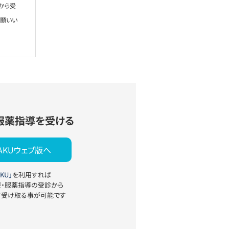
から受
お願いい
服薬指導を受ける
YAKUウェブ版へ
KU」
を利用すれば
療・服薬指導の受診から
て受け取る事が可能です