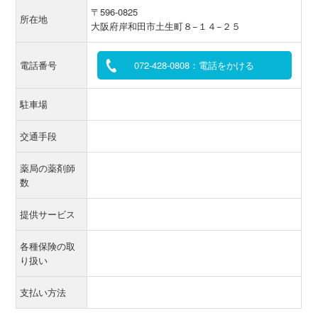
〒596-0825
所在地
大阪府岸和田市土生町８−１４−２５
電話番号
072-428-0808：電話をかける
駐車場
交通手段
薬局の薬剤師
数
提供サービス
各種保険の取
り扱い
支払い方法