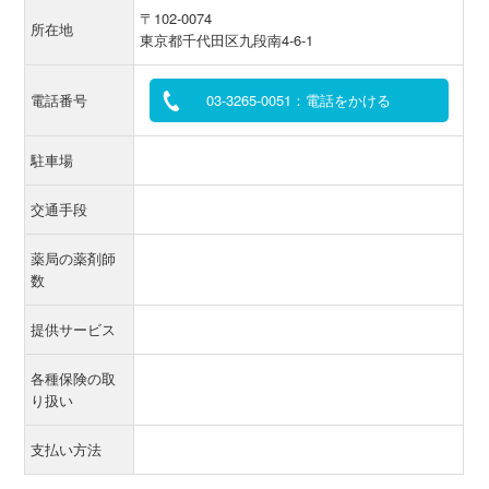
〒102-0074
所在地
東京都千代田区九段南4-6-1
電話番号
03-3265-0051：電話をかける
駐車場
交通手段
薬局の薬剤師
数
提供サービス
各種保険の取
り扱い
支払い方法