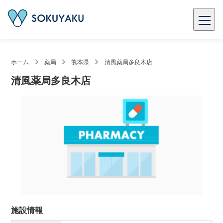
ホーム
薬局
熊本県
清風薬局多良木店
清風薬局多良木店
施設情報