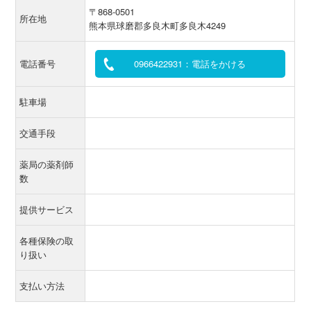
〒868-0501
所在地
熊本県球磨郡多良木町多良木4249
電話番号
0966422931：電話をかける
駐車場
交通手段
薬局の薬剤師
数
提供サービス
各種保険の取
り扱い
支払い方法