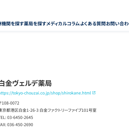
療機関を探す
薬局を探す
メディカルコラム
よくある質問
お問い合わ
白金ヴェルデ薬局
https://tokyo-chouzai.co.jp/shop/shirokane.html
〒108-0072
東京都港区白金1-26-3 白金ファクトリーファイブ101号室
TEL: 03-6450-2645
FAX: 036-450-2690