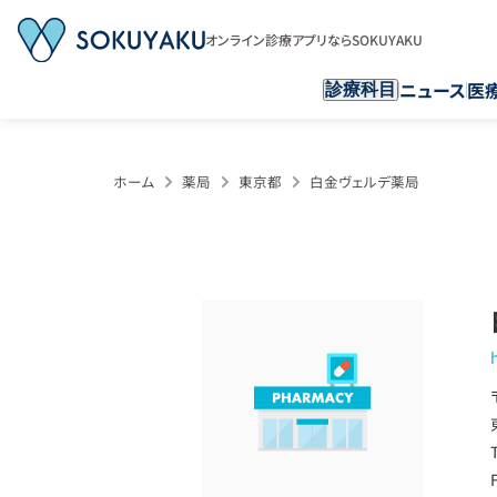
オンライン診療アプリならSOKUYAKU
ニュース
医
診療科目
ホーム
薬局
東京都
白金ヴェルデ薬局