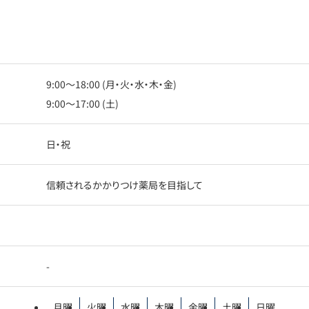
9:00〜18:00 (月・火・水・木・金)
9:00〜17:00 (土)
日・祝
信頼されるかかりつけ薬局を目指して
-
月曜
火曜
水曜
木曜
金曜
土曜
日曜