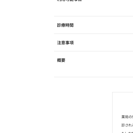
診療時間
注意事項
概要
薬局の
診され