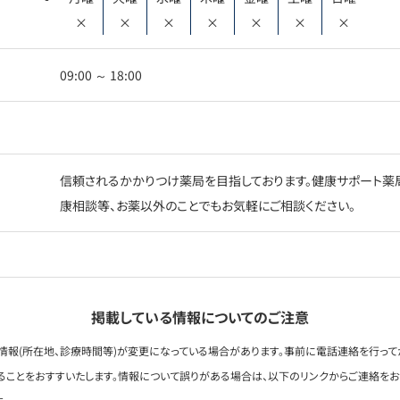
×
×
×
×
×
×
×
09:00 ～ 18:00
信頼されるかかりつけ薬局を目指しております。健康サポート薬局
康相談等、お薬以外のことでもお気軽にご相談ください。
掲載している情報についてのご注意
情報(所在地、診療時間等)が変更になっている場合があります。事前に電話連絡を行って
ることをおすすいたします。情報について誤りがある場合は、以下のリンクからご連絡を