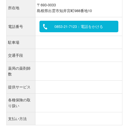
〒693-0033
所在地
島根県出雲市知井宮町988番地10
電話番号
0853-21-7123：電話をかける
駐車場
交通手段
薬局の薬剤師
数
提供サービス
各種保険の取
り扱い
支払い方法