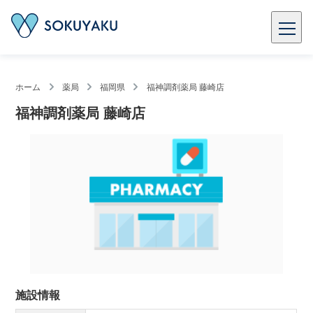
ホーム
薬局
福岡県
福神調剤薬局 藤崎店
福神調剤薬局 藤崎店
施設情報