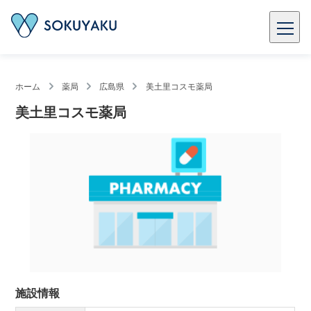
ホーム
薬局
広島県
美土里コスモ薬局
美土里コスモ薬局
施設情報