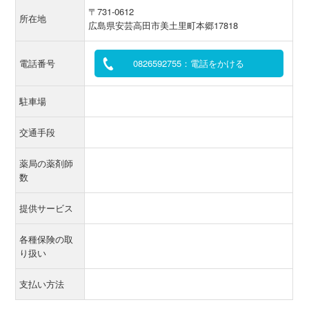
〒731-0612
所在地
広島県安芸高田市美土里町本郷17818
電話番号
0826592755：電話をかける
駐車場
交通手段
薬局の薬剤師
数
提供サービス
各種保険の取
り扱い
支払い方法