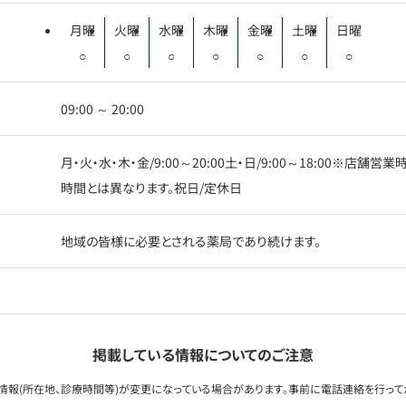
月曜
火曜
水曜
木曜
金曜
土曜
日曜
○
○
○
○
○
○
○
09:00 ～ 20:00
月・火・水・木・金/9:00～20:00土・日/9:00～18:00※
時間とは異なります。祝日/定休日
地域の皆様に必要とされる薬局であり続けます。
掲載している情報についてのご注意
情報(所在地、診療時間等)が変更になっている場合があります。事前に電話連絡を行って