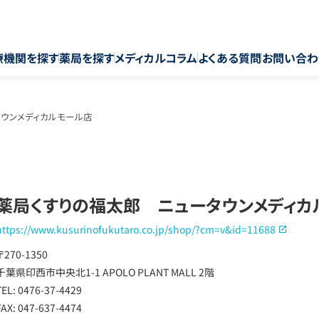
療機関を探す
薬局を探す
メディカルコラム
よくある質問
お問い合わ
ウンメディカルモール店
薬局くすりの福太郎 ニュータウンメディカ
https://www.kusurinofukutaro.co.jp/shop/?cm=v&id=11688
〒270-1350
千葉県印西市中央北1-1 APOLO PLANT MALL 2階
TEL: 0476-37-4429
FAX: 047-637-4474