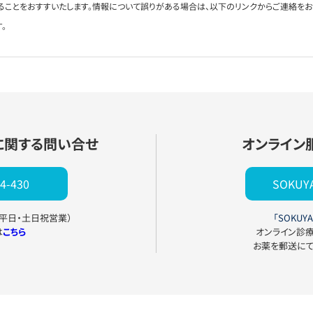
ることをおすすいたします。情報について誤りがある場合は、以下のリンクからご連絡を
。
に関する問い合せ
オンライン
4-430
SOKU
0（平日・土日祝営業）
「SOKUYA
は
こちら
オンライン診
お薬を郵送に