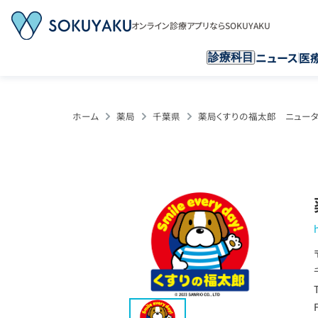
オンライン診療アプリならSOKUYAKU
ニュース
医
診療科目
ホーム
薬局
千葉県
薬局くすりの福太郎 ニュータ