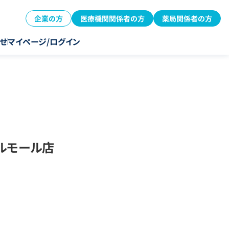
企業の方
医療機関関係者の方
薬局関係者の方
せ
マイページ/ログイン
ルモール店