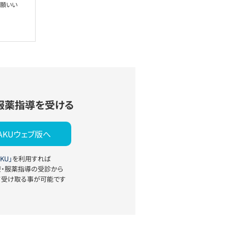
お願いい
服薬指導を受ける
YAKUウェブ版へ
KU」
を利用すれば
療・服薬指導の受診から
て受け取る事が可能です