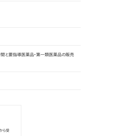
店舗営業時間と要指導医薬品・第一類医薬品の販売
から受