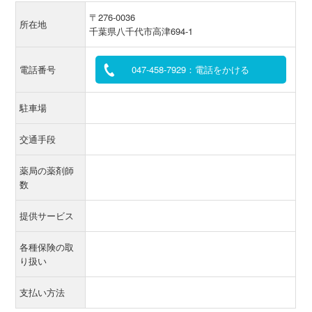
〒276-0036
所在地
千葉県八千代市高津694-1
電話番号
047-458-7929：電話をかける
駐車場
交通手段
薬局の薬剤師
数
提供サービス
各種保険の取
り扱い
支払い方法