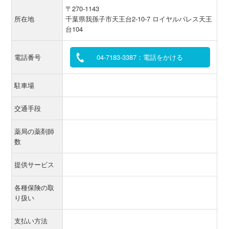
〒270-1143
所在地
千葉県我孫子市天王台2-10-7 ロイヤルパレス天王
台104
電話番号
04-7183-3387：電話をかける
駐車場
交通手段
薬局の薬剤師
数
提供サービス
各種保険の取
り扱い
支払い方法