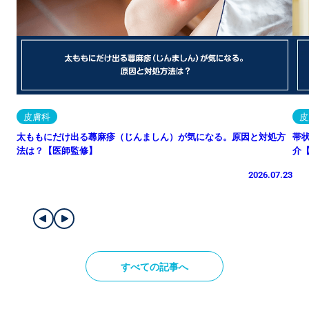
皮膚科
皮
太ももにだけ出る蕁麻疹（じんましん）が気になる。原因と対処方
帯
法は？【医師監修】
介
2026.07.23
すべての記事へ