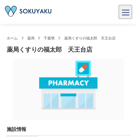
ホーム
薬局
千葉県
薬局くすりの福太郎 天王台店
薬局くすりの福太郎 天王台店
施設情報