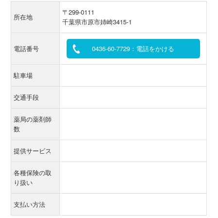
〒299-0111
所在地
千葉県市原市姉崎3415-1
電話番号
0436-60-7729：電話をかける
駐車場
交通手段
薬局の薬剤師
数
提供サービス
各種保険の取
り扱い
支払い方法