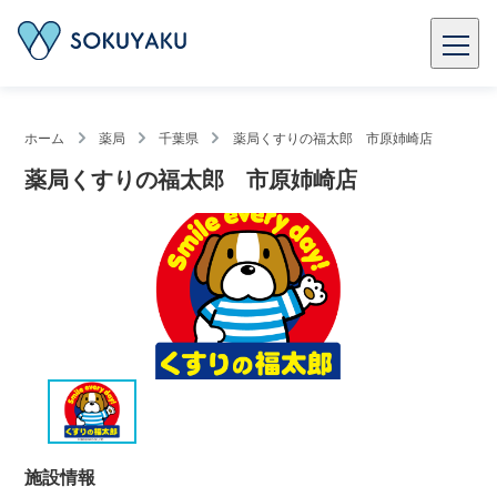
ホーム
薬局
千葉県
薬局くすりの福太郎 市原姉崎店
薬局くすりの福太郎 市原姉崎店
施設情報