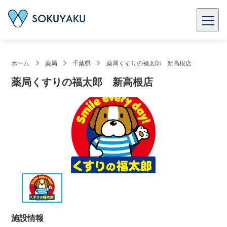
ホーム
薬局
千葉県
薬局くすりの福太郎 新高根店
薬局くすりの福太郎 新高根店
施設情報