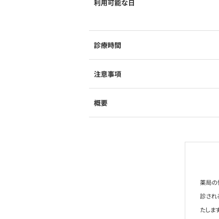
利用可能な日
診療時間
注意事項
概要
薬局の
診され
たします