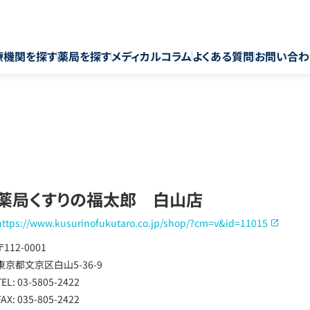
療機関を探す
薬局を探す
メディカルコラム
よくある質問
お問い合わ
薬局くすりの福太郎 白山店
https://www.kusurinofukutaro.co.jp/shop/?cm=v&id=11015
〒112-0001
東京都文京区白山5-36-9
TEL: 03-5805-2422
FAX: 035-805-2422