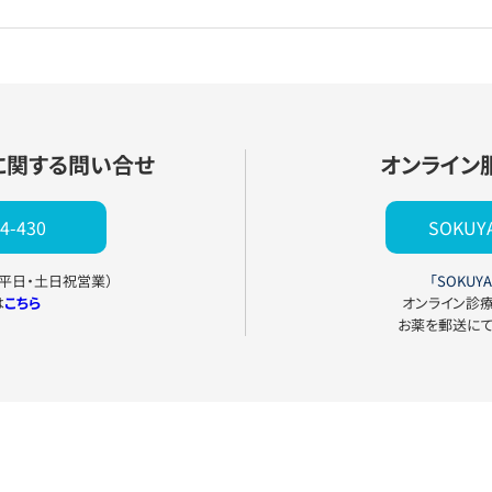
に関する問い合せ
オンライン
4-430
SOKU
0（平日・土日祝営業）
「SOKUYA
は
こちら
オンライン診
お薬を郵送に