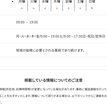
月曜
火曜
水曜
木曜
金曜
土曜
日曜
○
○
○
○
○
○
×
09:00 ～ 19:00
月・火・水・木・金/9:00～19:00土/9:00～17:30日・祝日/定休日
地域の皆様に必要とされる薬局であり続けます。
掲載している情報についてのご注意
情報(所在地、診療時間等)が変更になっている場合があります。事前に電話連絡を行って
ることをおすすいたします。情報について誤りがある場合は、以下のリンクからご連絡を
。