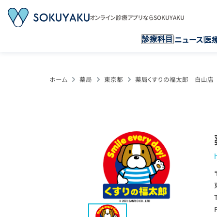
オンライン診療アプリならSOKUYAKU
ニュース
医
診療科目
ホーム
薬局
東京都
薬局くすりの福太郎 白山店