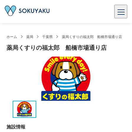
ホーム
薬局
千葉県
薬局くすりの福太郎 船橋市場通り店
薬局くすりの福太郎 船橋市場通り店
施設情報