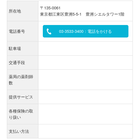
〒135-0061
所在地
東京都江東区豊洲5-5-1 豊洲シエルタワー1階
電話番号
03-3533-3400：電話をかける
駐車場
交通手段
薬局の薬剤師
数
提供サービス
各種保険の取
り扱い
支払い方法