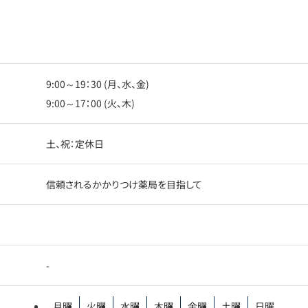
9:00～19：30 (月、水、金)
9:00～17：00 (火、木)
土、祝：定休日
信頼されるかかりつけ薬局を目指して
-
月曜
火曜
水曜
木曜
金曜
土曜
日曜