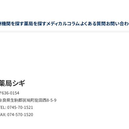
療機関を探す
薬局を探す
メディカルコラム
よくある質問
お問い合わ
薬局シギ
〒636-0154
奈良県生駒郡斑鳩町龍田西8-5-9
TEL: 0745-70-1521
FAX: 074-570-1520