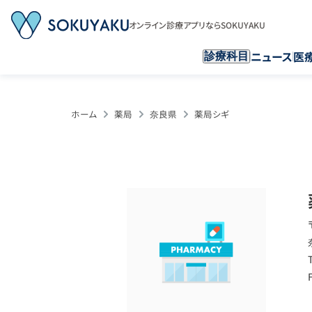
オンライン診療アプリならSOKUYAKU
ニュース
医
診療科目
ホーム
薬局
奈良県
薬局シギ