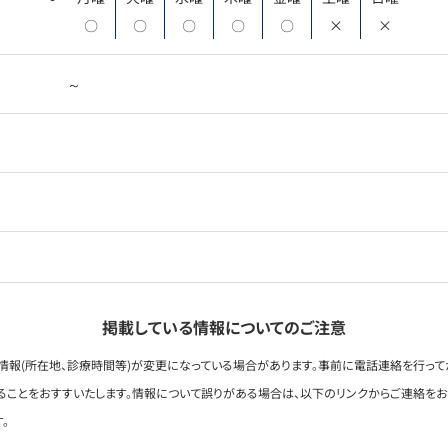
〇
〇
〇
〇
〇
×
×
～
掲載している情報についてのご注意
情報(所在地、診療時間等)が変更になっている場合があります。事前に電話連絡を行って
ることをおすすいたします。情報について誤りがある場合は、以下のリンクからご連絡を
。