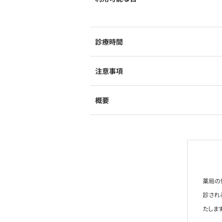
診療時間
注意事項
概要
薬局の
診され
たします