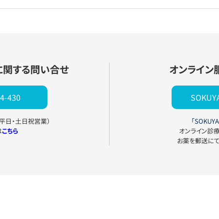
に関する問い合せ
オンライン
4-430
SOKU
0（平日・土日祝営業）
「SOKUYA
は
こちら
オンライン診
お薬を郵送に