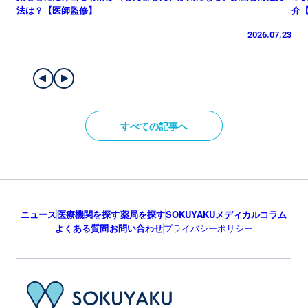
法は？【医師監修】
介
2026.07.23
すべての記事へ
ニュース
医療機関を探す
薬局を探す
SOKUYAKUメディカルコラム
よくある質問
お問い合わせ
プライバシーポリシー