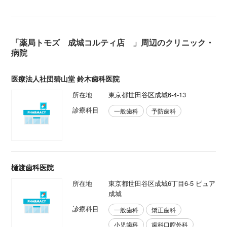
「薬局トモズ 成城コルティ店 」周辺のクリニック・
病院
医療法人社団碧山堂 鈴木歯科医院
所在地
東京都世田谷区成城6-4-13
診療科目
一般歯科
予防歯科
樋渡歯科医院
所在地
東京都世田谷区成城6丁目6-5 ピュア
成城
診療科目
一般歯科
矯正歯科
小児歯科
歯科口腔外科