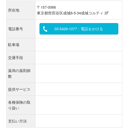
〒157-0066
所在地
東京都世田谷区成城6-5-34成城コルティ 2F
電話番号
03-5429-1077：電話をかける
駐車場
交通手段
薬局の薬剤師
数
提供サービス
各種保険の取
り扱い
支払い方法