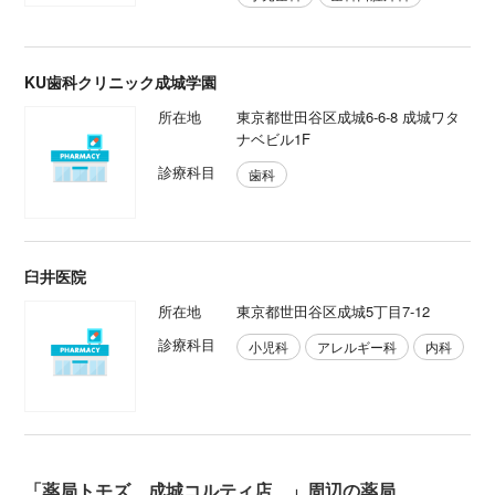
KU歯科クリニック成城学園
所在地
東京都世田谷区成城6-6-8 成城ワタ
ナベビル1F
診療科目
歯科
臼井医院
所在地
東京都世田谷区成城5丁目7-12
診療科目
小児科
アレルギー科
内科
「薬局トモズ 成城コルティ店 」周辺の薬局