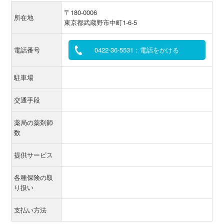
〒180-0006
所在地
東京都武蔵野市中町1-6-5
電話番号
0422-36-5531：電話をかける
駐車場
交通手段
薬局の薬剤師
数
提供サービス
各種保険の取
り扱い
支払い方法