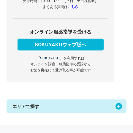
受付時間：10:00～18:00（平日・土日祝営業）
よくある質問は
こちら
オンライン服薬指導を受ける
SOKUYAKUウェブ版へ
「SOKUYAKU」
を利用すれば
オンライン診療・服薬指導の受診から
お薬を郵送にて受け取る事が可能です
エリアで探す