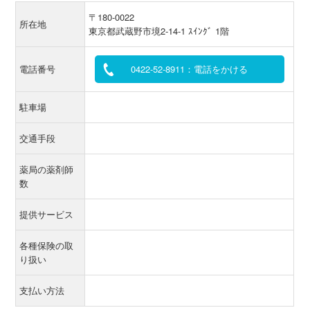
〒180-0022
所在地
東京都武蔵野市境2-14-1 ｽｲﾝｸﾞ 1階
電話番号
0422-52-8911：電話をかける
駐車場
交通手段
薬局の薬剤師
数
提供サービス
各種保険の取
り扱い
支払い方法