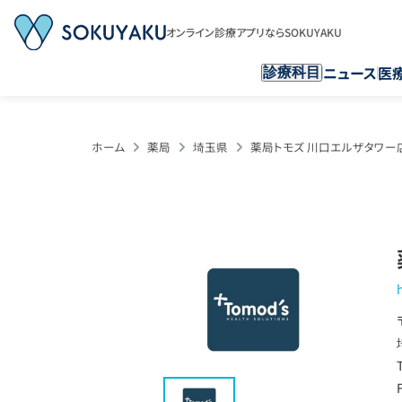
オンライン診療アプリならSOKUYAKU
ニュース
医
診療科目
ホーム
薬局
埼玉県
薬局トモズ 川口エルザタワー