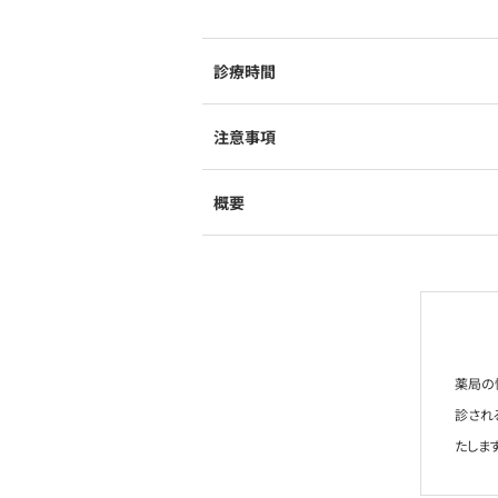
診療時間
注意事項
概要
薬局の
診され
たします