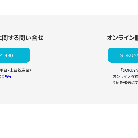
に関する問い合せ
オンライン
4-430
SOKU
0（平日・土日祝営業）
「SOKUYA
は
こちら
オンライン診
お薬を郵送に