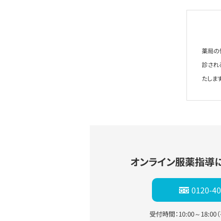
薬局の
診され
たします
オンライン服薬指導
0120-40
受付時間：10:00～18:0