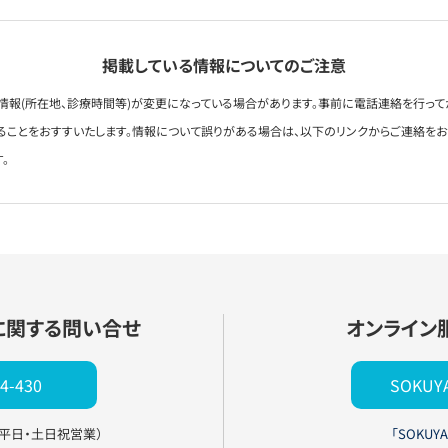
掲載している情報についてのご注意
情報(所在地、診療時間等)が変更になっている場合があります。事前に電話連絡を行って
ることをおすすいたします。情報について誤りがある場合は、以下のリンクからご連絡を
。
に関する問い合せ
オンライン
4-430
SOKU
0（平日・土日祝営業）
「SOKUYA