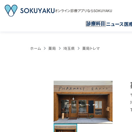
オンライン診療アプリならSOKUYAKU
ニュース
医
診療科目
ホーム
薬局
埼玉県
薬局トレマ