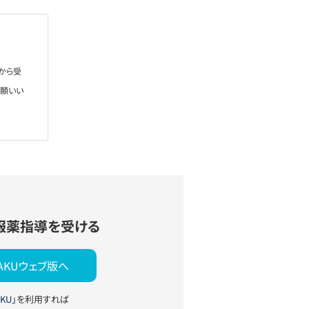
から受
お願いい
服薬指導を受ける
YAKUウェブ版へ
KU」
を利用すれば