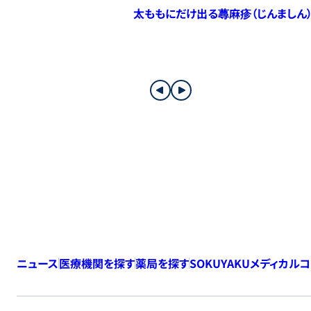
太ももにだけ出る蕁麻疹（じんましん
ニュース
医療機関を探す
薬局を探す
SOKUYAKUメディカル