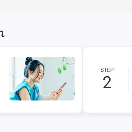
れ
STEP
2