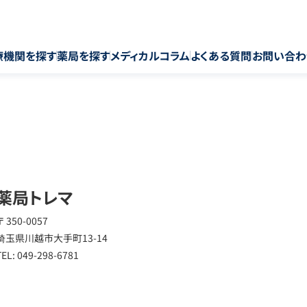
療機関を探す
薬局を探す
メディカルコラム
よくある質問
お問い合わ
薬局トレマ
〒 350-0057
埼玉県川越市大手町13-14
TEL: 049-298-6781