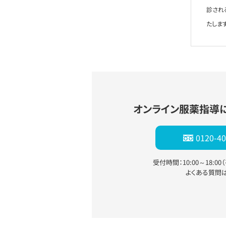
診され
たします
オンライン服薬指導
0120-40
受付時間：10:00～18:0
よくある質問