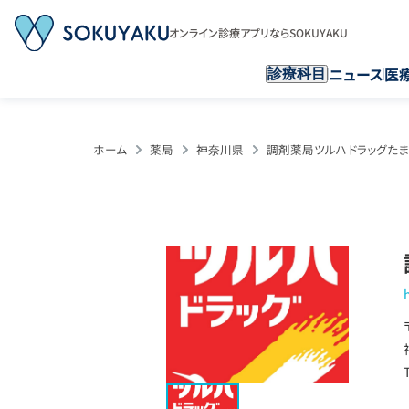
オンライン診療アプリならSOKUYAKU
ニュース
医
診療科目
ホーム
薬局
神奈川県
調剤薬局ツルハドラッグた