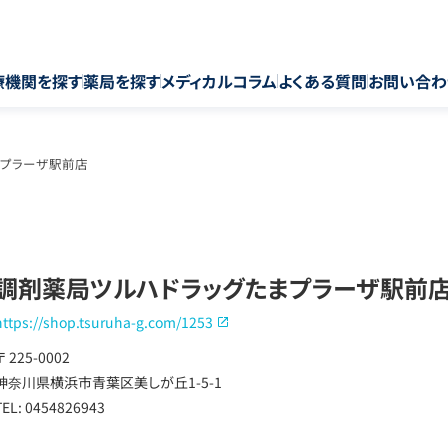
療機関を探す
薬局を探す
メディカルコラム
よくある質問
お問い合わ
まプラーザ駅前店
調剤薬局ツルハドラッグたまプラーザ駅前
https://shop.tsuruha-g.com/1253
〒 225-0002
神奈川県横浜市青葉区美しが丘1-5-1
TEL: 0454826943