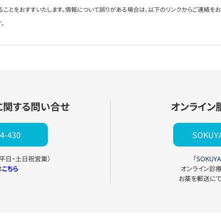
ることをおすすいたします。情報について誤りがある場合は、以下のリンクからご連絡を
。
に関する問い合せ
オンライン
4-430
SOKU
0（平日・土日祝営業）
「SOKUYA
は
こちら
オンライン診
お薬を郵送に