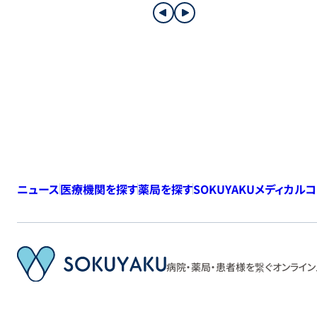
ニュース
医療機関を探す
薬局を探す
SOKUYAKUメディカル
病院・薬局・患者様を繋ぐ
オンライン