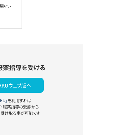
お願いい
服薬指導を受ける
YAKUウェブ版へ
KU」
を利用すれば
療・服薬指導の受診から
て受け取る事が可能です