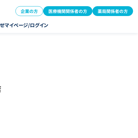
企業の方
医療機関関係者の方
薬局関係者の方
せ
マイページ/ログイン
店