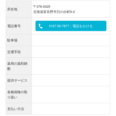
〒076-0025
所在地
北海道富良野市日の出町6-2
電話番号
0167-56-7877：電話をかける
駐車場
交通手段
薬局の薬剤師
数
提供サービス
各種保険の取
り扱い
支払い方法