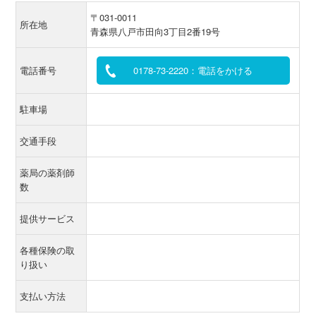
〒031-0011
所在地
青森県八戸市田向3丁目2番19号
電話番号
0178-73-2220：電話をかける
駐車場
交通手段
薬局の薬剤師
数
提供サービス
各種保険の取
り扱い
支払い方法