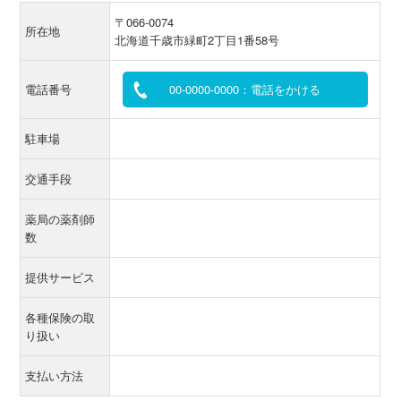
〒066-0074
所在地
北海道千歳市緑町2丁目1番58号
電話番号
00-0000-0000：電話をかける
駐車場
交通手段
薬局の薬剤師
数
提供サービス
各種保険の取
り扱い
支払い方法