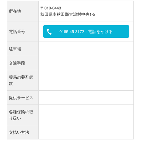
〒010-0443
所在地
秋田県南秋田郡大潟村中央1-5
電話番号
0185-45-3172：電話をかける
駐車場
交通手段
薬局の薬剤師
数
提供サービス
各種保険の取
り扱い
支払い方法