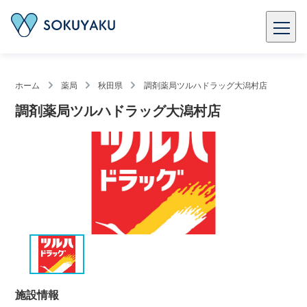
ホーム
薬局
秋田県
調剤薬局ツルハドラッグ大潟村店
調剤薬局ツルハドラッグ大潟村店
施設情報