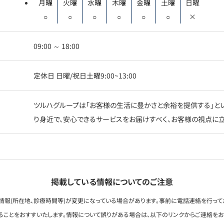
月曜
火曜
水曜
木曜
金曜
土曜
日曜
○
○
○
○
○
○
×
09:00 ～ 18:00
定休日 日曜/祝日土曜9:00~13:00
ツルハグループは「お客様の生活に豊かさと余裕を提供する」とい
り身近で、安心できるサービスをお届けすべく、お客様の視点に立
掲載している情報についてのご注意
情報(所在地、診療時間等)が変更になっている場合があります。事前に電話連絡を行って
ることをおすすいたします。情報について誤りがある場合は、以下のリンクからご連絡を