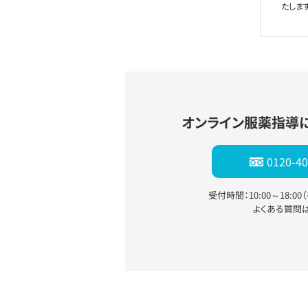
たします
オンライン服薬指導
0120-40
受付時間：10:00～18:0
よくある質問