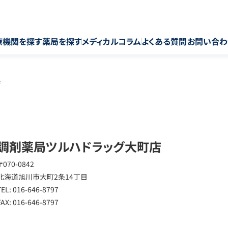
療機関を探す
薬局を探す
メディカルコラム
よくある質問
お問い合わ
店
調剤薬局ツルハドラッグ大町店
〒070-0842
北海道旭川市大町2条14丁目
TEL: 016-646-8797
FAX: 016-646-8797