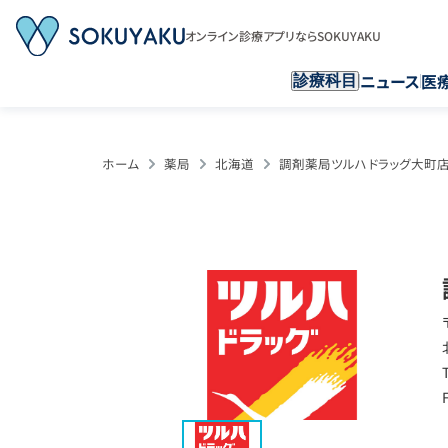
オンライン診療アプリならSOKUYAKU
ニュース
医
診療科目
ホーム
薬局
北海道
調剤薬局ツルハドラッグ大町