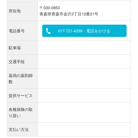
〒030-0853
所在地
青森県青森市金沢3丁目12番21号
電話番号
017-721-4339：電話をかける
駐車場
交通手段
薬局の薬剤師
数
提供サービス
各種保険の取
り扱い
支払い方法