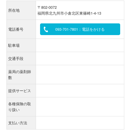
〒802-0072
所在地
福岡県北九州市小倉北区東篠崎1-4-13
電話番号
093-701-7801：電話をかける
駐車場
交通手段
薬局の薬剤師
数
提供サービス
各種保険の取
り扱い
支払い方法