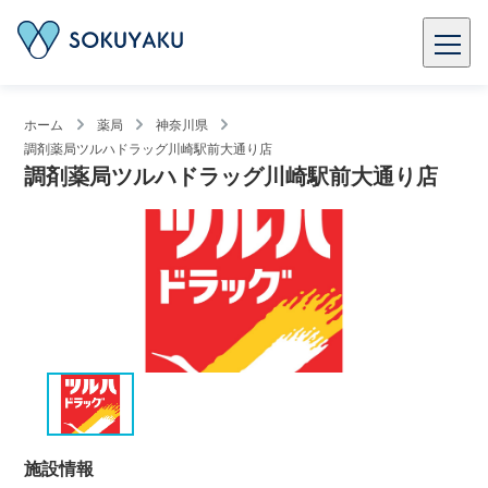
ホーム
薬局
神奈川県
調剤薬局ツルハドラッグ川崎駅前大通り店
調剤薬局ツルハドラッグ川崎駅前大通り店
施設情報