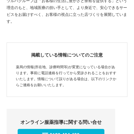
ツルハグループは「お客様の生活に豊かさと余裕を提供する」という
理念のもと、地域医療の担い手として、より身近で、安心できるサー
ビスをお届けすべく、お客様の視点に立った店づくりを展開していま
す。
掲載している情報についてのご注意
薬局の情報(所在地、診療時間等)が変更になっている場合があ
ります。事前に電話連絡を行ってから受診されることをおすす
いたします。情報について誤りがある場合は、以下のリンクか
らご連絡をお願いいたします。
オンライン服薬指導に関する問い合せ