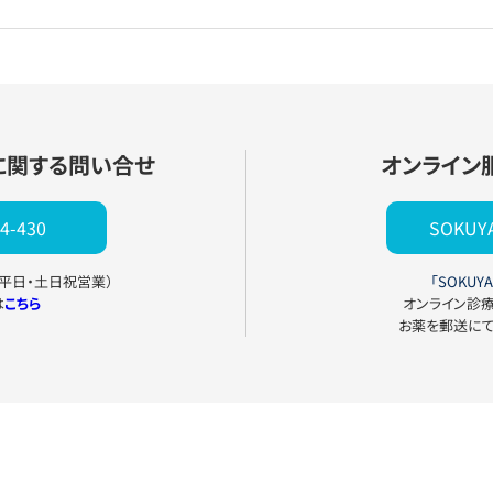
に関する問い合せ
オンライン
4-430
SOKU
0（平日・土日祝営業）
「SOKUYA
は
こちら
オンライン診
お薬を郵送に