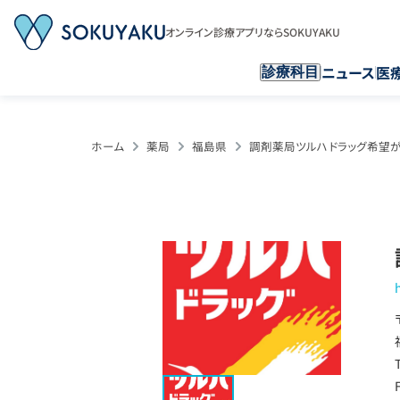
オンライン診療アプリならSOKUYAKU
ニュース
医
診療科目
ホーム
薬局
福島県
調剤薬局ツルハドラッグ希望