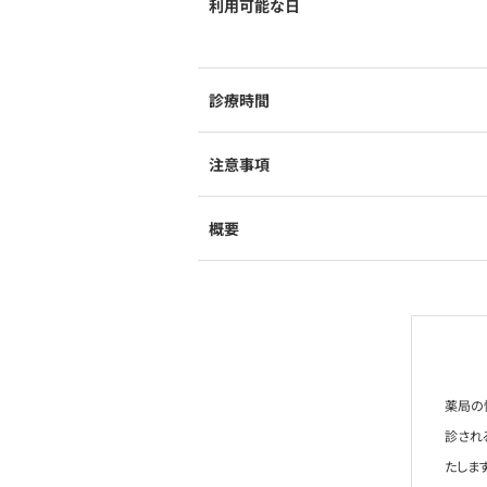
利用可能な日
診療時間
注意事項
概要
薬局の
診され
たします