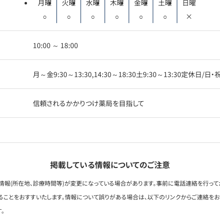
月曜
火曜
水曜
木曜
金曜
土曜
日曜
○
○
○
○
○
○
×
10:00 ～ 18:00
月～金9:30～13:30,14:30～18:30土9:30～13:30定休日/日・
信頼されるかかりつけ薬局を目指して
掲載している情報についてのご注意
情報(所在地、診療時間等)が変更になっている場合があります。事前に電話連絡を行って
ることをおすすいたします。情報について誤りがある場合は、以下のリンクからご連絡を
。