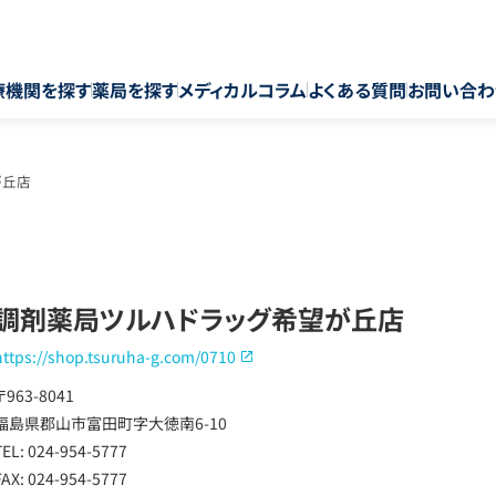
療機関を探す
薬局を探す
メディカルコラム
よくある質問
お問い合わ
が丘店
調剤薬局ツルハドラッグ希望が丘店
https://shop.tsuruha-g.com/0710
〒963-8041
福島県郡山市富田町字大徳南6-10
TEL: 024-954-5777
FAX: 024-954-5777