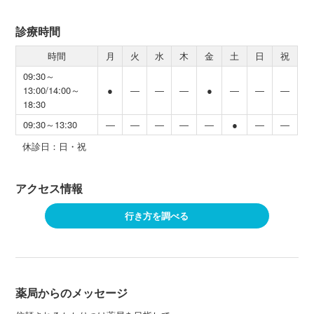
診療時間
時間
月
火
水
木
金
土
日
祝
09:30～
13:00/14:00～
●
―
―
―
●
―
―
―
18:30
09:30～13:30
―
―
―
―
―
●
―
―
休診日：日・祝
アクセス情報
行き方を調べる
薬局からのメッセージ