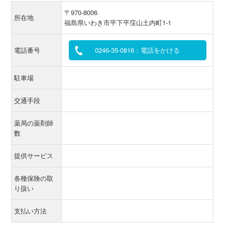
〒970-8006
所在地
福島県いわき市平下平窪山土内町1‐1
電話番号
0246-35-0816：電話をかける
駐車場
交通手段
薬局の薬剤師
数
提供サービス
各種保険の取
り扱い
支払い方法