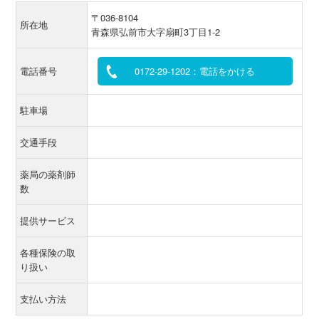
〒036-8104
所在地
青森県弘前市大字扇町3丁目1-2
電話番号
0172-29-1202：電話をかける
駐車場
交通手段
薬局の薬剤師
数
提供サービス
各種保険の取
り扱い
支払い方法