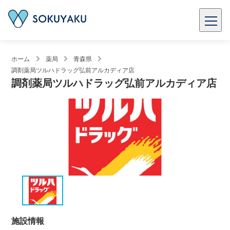
ホーム
薬局
青森県
調剤薬局ツルハドラッグ弘前アルカディア店
調剤薬局ツルハドラッグ弘前アルカディア店
施設情報