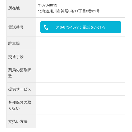
〒070-8013
所在地
北海道旭川市神居3条11丁目2番21号
電話番号
016-673-4577：電話をかける
駐車場
交通手段
薬局の薬剤師
数
提供サービス
各種保険の取
り扱い
支払い方法