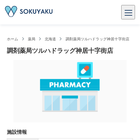
ホーム
薬局
北海道
調剤薬局ツルハドラッグ神居十字街店
調剤薬局ツルハドラッグ神居十字街店
施設情報