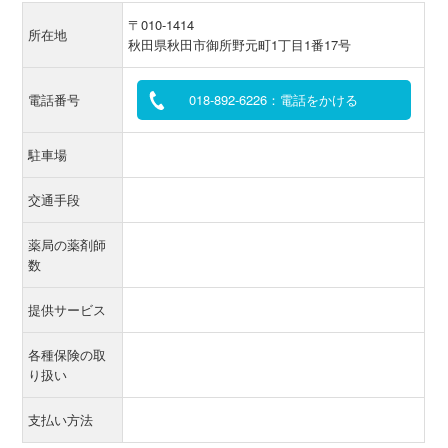
〒010-1414
所在地
秋田県秋田市御所野元町1丁目1番17号
電話番号
018-892-6226：電話をかける
駐車場
交通手段
薬局の薬剤師
数
提供サービス
各種保険の取
り扱い
支払い方法