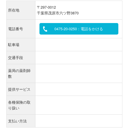
〒297-0012
所在地
千葉県茂原市六ツ野3870
電話番号
0475-20-0250：電話をかける
駐車場
交通手段
薬局の薬剤師
数
提供サービス
各種保険の取
り扱い
支払い方法