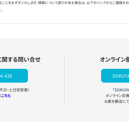
ることをおすすいたします。情報について誤りがある場合は、以下のリンクからご連絡を
。
に関する問い合せ
オンライン
4-430
SOKU
0（平日・土日祝営業）
「SOKUYA
は
こちら
オンライン診
お薬を郵送に