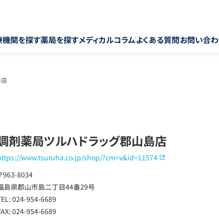
療機関を探す
薬局を探す
メディカルコラム
よくある質問
お問い合わ
島店
調剤薬局ツルハドラッグ郡山島店
https://www.tsuruha.co.jp/shop/?cm=v&id=11574
〒963-8034
福島県郡山市島二丁目44番29号
TEL: 024-954-6689
FAX: 024-954-6689