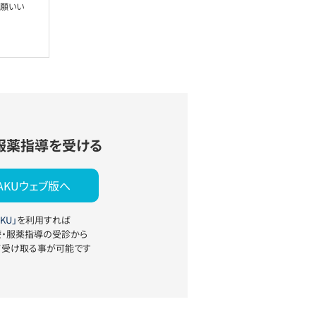
お願いい
服薬指導を受ける
YAKUウェブ版へ
KU」
を利用すれば
療・服薬指導の受診から
て受け取る事が可能です