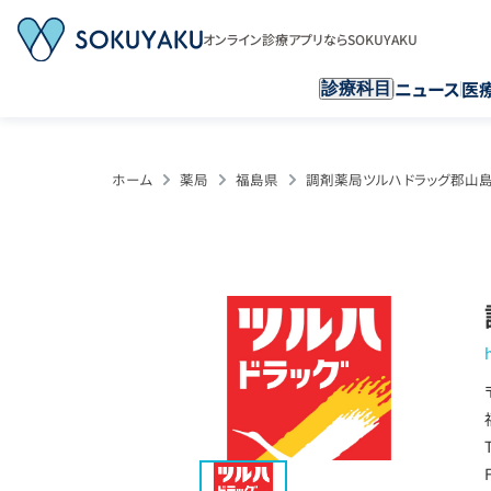
オンライン診療アプリならSOKUYAKU
ニュース
医
診療科目
ホーム
薬局
福島県
調剤薬局ツルハドラッグ郡山