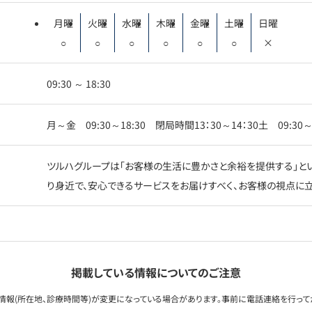
月曜
火曜
水曜
木曜
金曜
土曜
日曜
○
○
○
○
○
○
×
09:30 ～ 18:30
月～金 09:30～18:30 閉局時間13：30～14：30土 09:30
ツルハグループは「お客様の生活に豊かさと余裕を提供する」とい
り身近で、安心できるサービスをお届けすべく、お客様の視点に立
掲載している情報についてのご注意
情報(所在地、診療時間等)が変更になっている場合があります。事前に電話連絡を行って