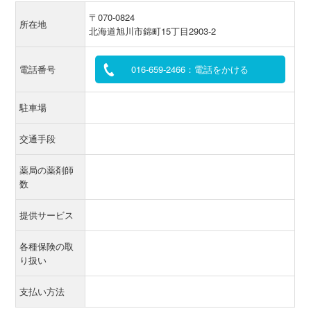
〒070-0824
所在地
北海道旭川市錦町15丁目2903-2
電話番号
016-659-2466：電話をかける
駐車場
交通手段
薬局の薬剤師
数
提供サービス
各種保険の取
り扱い
支払い方法