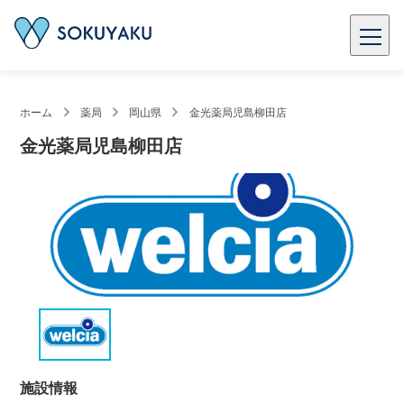
ホーム
薬局
岡山県
金光薬局児島柳田店
金光薬局児島柳田店
施設情報