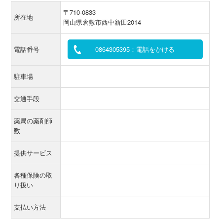
〒710-0833
所在地
岡山県倉敷市西中新田2014
電話番号
0864305395：電話をかける
駐車場
交通手段
薬局の薬剤師
数
提供サービス
各種保険の取
り扱い
支払い方法