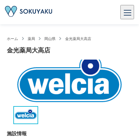
ホーム
薬局
岡山県
金光薬局大高店
金光薬局大高店
施設情報