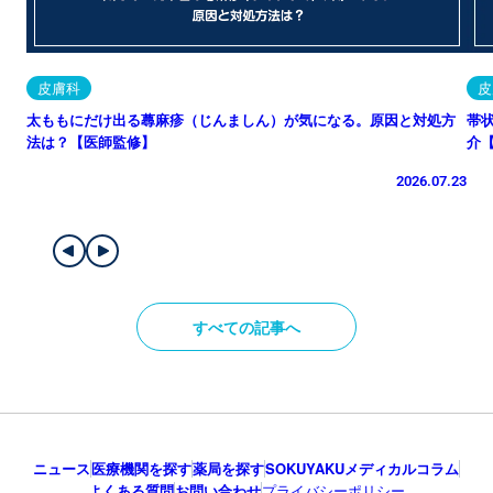
皮膚科
皮
太ももにだけ出る蕁麻疹（じんましん）が気になる。原因と対処方
帯
法は？【医師監修】
介
2026.07.23
すべての記事へ
ニュース
医療機関を探す
薬局を探す
SOKUYAKUメディカルコラム
よくある質問
お問い合わせ
プライバシーポリシー