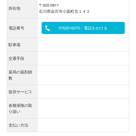
〒920-0811
所在地
石川県金沢市小坂町北１４２
電話番号
0762516370：電話をかける
駐車場
交通手段
薬局の薬剤師
数
提供サービス
各種保険の取
り扱い
支払い方法