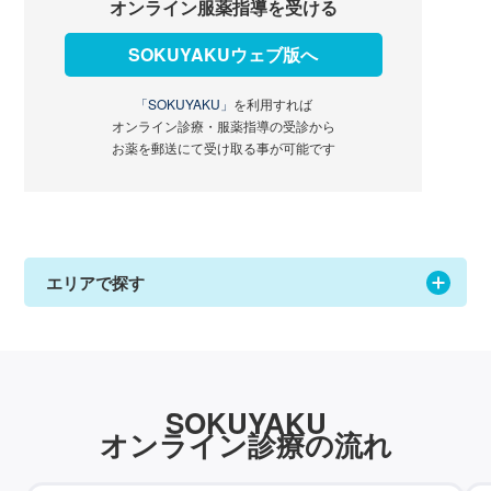
オンライン服薬指導を受ける
SOKUYAKUウェブ版へ
「SOKUYAKU」
を利用すれば
オンライン診療・服薬指導の受診から
お薬を郵送にて受け取る事が可能です
エリアで探す
SOKUYAKU
オンライン診療の流れ