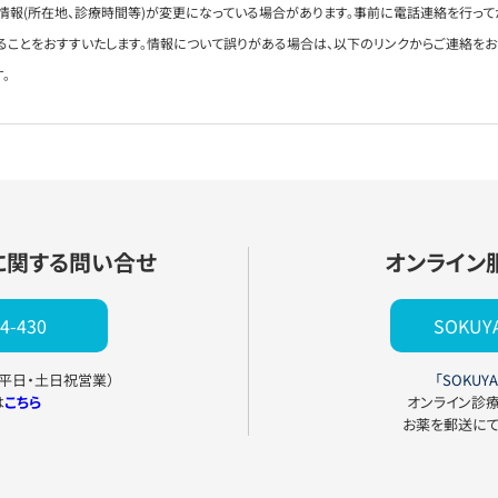
情報(所在地、診療時間等)が変更になっている場合があります。事前に電話連絡を行って
ることをおすすいたします。情報について誤りがある場合は、以下のリンクからご連絡を
。
に関する問い合せ
オンライン
4-430
SOKU
0（平日・土日祝営業）
「SOKUYA
は
こちら
オンライン診
お薬を郵送に