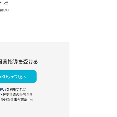
から受
お願いい
服薬指導を受ける
YAKUウェブ版へ
KU」
を利用すれば
療・服薬指導の受診から
て受け取る事が可能です