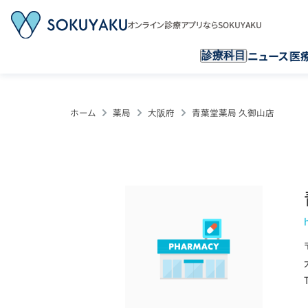
オンライン診療アプリならSOKUYAKU
ニュース
医
診療科目
ホーム
薬局
大阪府
青葉堂薬局 久御山店