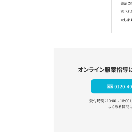
薬局の
診され
たします
オンライン服薬指導
0120-40
受付時間：10:00～18:0
よくある質問