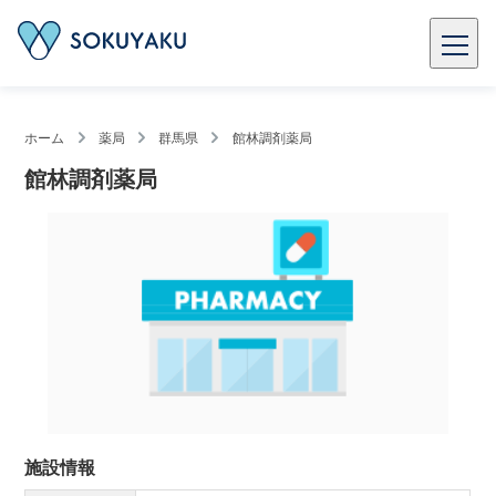
ホーム
薬局
群馬県
館林調剤薬局
館林調剤薬局
施設情報